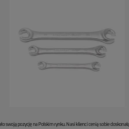
ło swoją pozycję na Polskim rynku. Nasi klienci cenią sobie doskonał