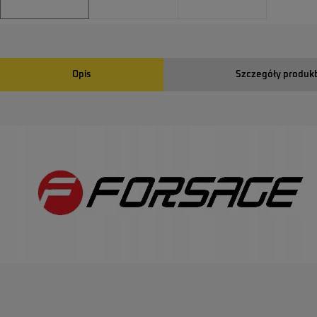
Opis
Szczegóły produk