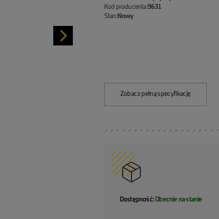
Kod producenta:
9631
Stan:
Nowy
Zobacz pełną specyfikację
Dostępność:
Obecnie na stanie