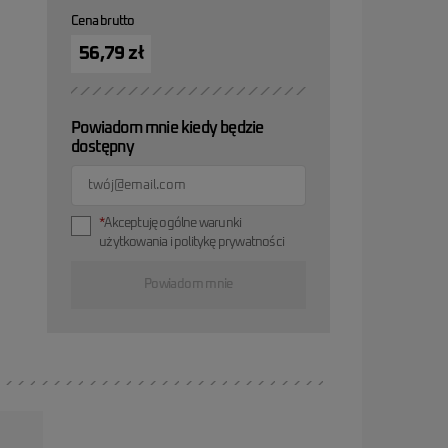
Cena brutto
56,79 zł
Powiadom mnie kiedy będzie
dostępny
*
Akceptuję ogólne warunki
użytkowania i politykę prywatności
Powiadom mnie