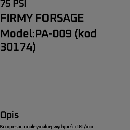
75 PSI
FIRMY FORSAGE
Model:PA-009 (kod
30174)
Opis
Kompresor o maksymalnej wydajności 18L/min