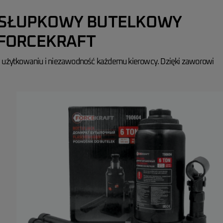
SŁUPKOWY BUTELKOWY
 FORCEKRAFT
 w użytkowaniu i niezawodność każdemu kierowcy. Dzięki zaworowi