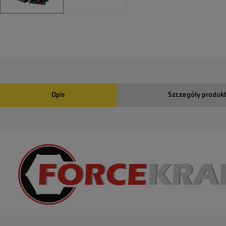
Opis
Szczegóły produk