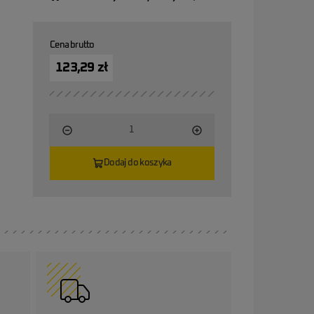
Cena brutto
123,29 zł
Dodaj do koszyka