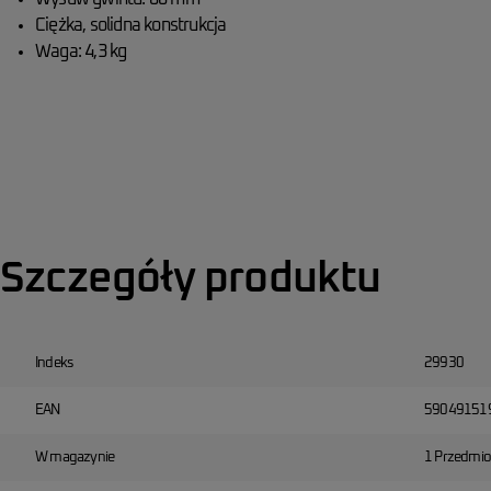
Ciężka, solidna konstrukcja
Waga: 4,3 kg
Szczegóły produktu
Indeks
29930
EAN
59049151
W magazynie
1 Przedmio