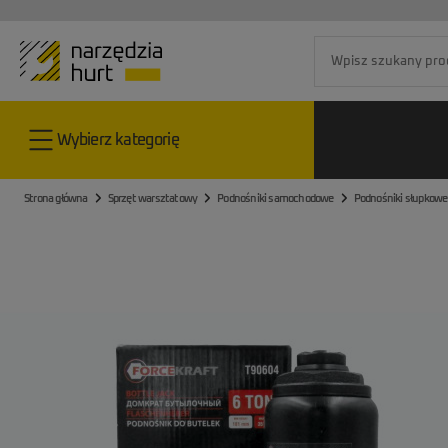
Go to the home page
Wybierz kategorię
Strona główna
Sprzęt warsztatowy
Podnośniki samochodowe
Podnośniki słupkowe