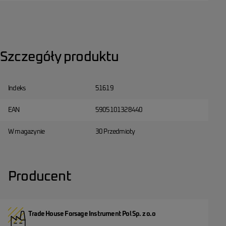
Szczegóły produktu
Indeks
51619
EAN
5905101328440
W magazynie
30 Przedmioty
Producent
Trade House Forsage Instrument Pol Sp. z o.o