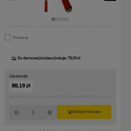
Porównaj
Do darmowej dostawy brakuje: 79,00 zł
Cena brutto
88,19 zł
Dodaj do koszyka