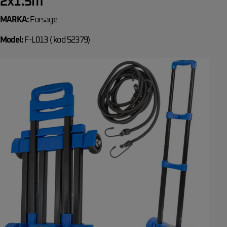
2x1.5m
MARKA:
Forsage
Model:
F-L013 ( kod 52379)