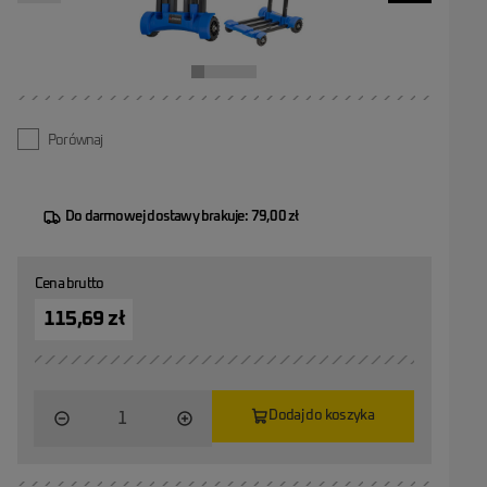
Porównaj
Do darmowej dostawy brakuje: 79,00 zł
Cena brutto
115,69 zł
Dodaj do koszyka