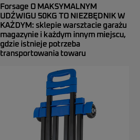
Forsage O MAKSYMALNYM
UDŹWIGU 50KG TO NIEZBĘDNIK W
KAŻDYM: sklepie warsztacie garażu
magazynie i każdym innym miejscu,
gdzie istnieje potrzeba
transportowania towaru