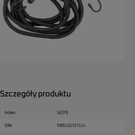
Szczegóły produktu
Indeks
52379
EAN
5905101337114