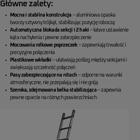
Główne zalety:
Mocna i stabilna konstrukcja
– aluminiowa opaska
tworzy sztywny trójkąt, stabilizując pozycję roboczą
Automatyczna blokada sekcji i 2 haki
– łatwe ustawienie
kąta nachylenia i pewne zabezpieczenie
Mocowania rolkowe poprzeczek
– zapewniają trwałość i
precyzyjne połączenia
Plastikowe wkładki
– ułatwiają poślizg między sekcjami i
zwiększają szczelność połączeń
Pasy zabezpieczające na nitach
– odporne na warunki
atmosferyczne, nie przepalają się i nie gniją
Szeroka, zdejmowana belka stabilizująca
– zapewnia
pewne oparcie na różnych powierzchniach