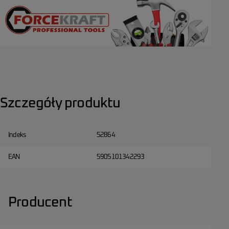
Szczegóły produktu
Indeks
52864
EAN
5905101342293
Producent