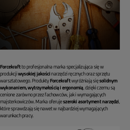
Forcekraft
to profesjonalna marka specjalizująca się w
produkcji
wysokiej jakości
narzędzi ręcznych oraz sprzętu
warsztatowego. Produkty
Forcekraft
wyróżniają się
solidnym
wykonaniem, wytrzymałością i ergonomią
, dzięki czemu są
cenione zarówno przez fachowców, jak i wymagających
majsterkowiczów. Marka oferuje
szeroki asortyment narzędzi
,
które sprawdzają się nawet w najbardziej wymagających
warunkach pracy.